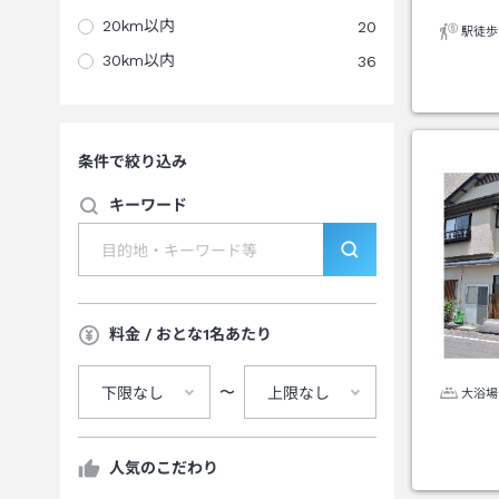
20km以内
20
駅徒歩
30km以内
36
条件で絞り込み
キーワード
料金 / おとな1名あたり
〜
下限なし
上限なし
大浴場
人気のこだわり