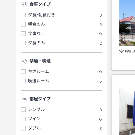
食事タイプ
夕食/朝食付き
3
朝食のみ
5
食事なし
9
夕食のみ
2
無線L
禁煙・喫煙
禁煙ルーム
9
喫煙ルーム
5
部屋タイプ
シングル
3
ツイン
6
ダブル
3