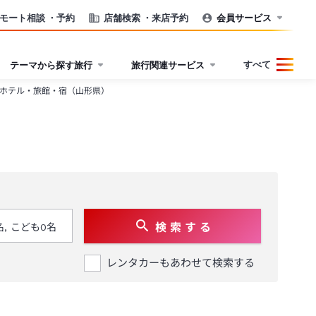
モート相談
・予約
店舗検索
・来店予約
会員サービス
すべて
テーマから探す旅行
旅行関連サービス
ホテル・旅館・宿（山形県）
検 索 す る
レンタカーもあわせて検索する