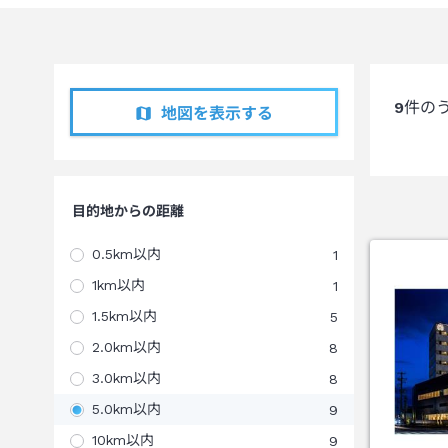
9
件の
地図を表示する
目的地からの距離
0.5km以内
1
1km以内
1
1.5km以内
5
2.0km以内
8
3.0km以内
8
5.0km以内
9
10km以内
9