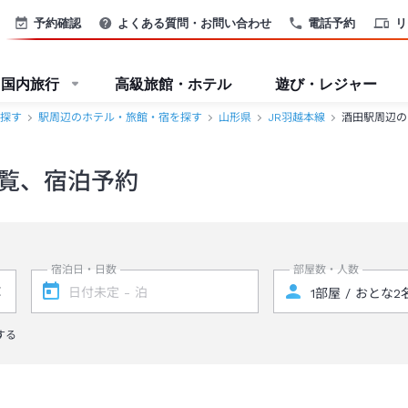
予約確認
よくある質問・お問い合わせ
電話予約
リ
国内旅行
高級旅館・ホテル
遊び・レジャー
探す
駅周辺のホテル・旅館・宿を探す
山形県
JR羽越本線
酒田駅周辺の
覧、宿泊予約
宿泊日・日数
部屋数・人数
する