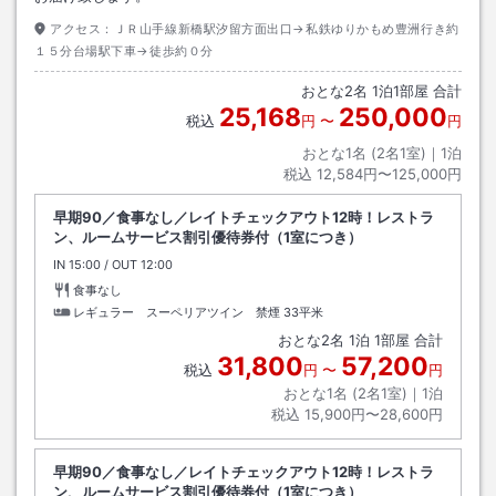
アクセス：
ＪＲ山手線新橋駅汐留方面出口→私鉄ゆりかもめ豊洲行き約
１５分台場駅下車→徒歩約０分
おとな
2
名
1
泊
1
部屋 合計
25,168
250,000
税込
円
〜
円
おとな1名 (
2
名1室)｜
1
泊
税込
12,584円〜125,000円
早期90／食事なし／レイトチェックアウト12時！レストラ
ン、ルームサービス割引優待券付（1室につき）
IN
チェックイン
15:00
/ OUT
チェックアウト
12:00
食事なし
レギュラー スーペリアツイン 禁煙
33平米
おとな
2
名
1
泊
1
部屋 合計
31,800
57,200
税込
円
〜
円
おとな1名 (
2
名1室)｜
1
泊
税込
15,900円〜28,600円
早期90／食事なし／レイトチェックアウト12時！レストラ
ン、ルームサービス割引優待券付（1室につき）