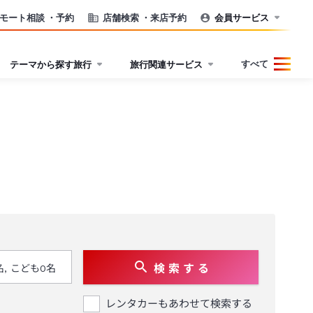
モート相談
・予約
店舗検索
・来店予約
会員サービス
すべて
テーマから探す旅行
旅行関連サービス
検 索 す る
レンタカーもあわせて検索する