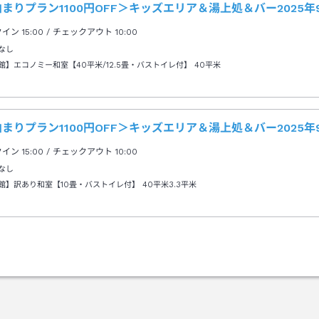
まりプラン1100円OFF＞キッズエリア＆湯上処＆バー2025
クイン
15:00
/ チェックアウト
10:00
なし
館】エコノミー和室【40平米/12.5畳・バストイレ付】
40平米
まりプラン1100円OFF＞キッズエリア＆湯上処＆バー2025
クイン
15:00
/ チェックアウト
10:00
なし
館】訳あり和室【10畳・バストイレ付】
40平米3.3平米