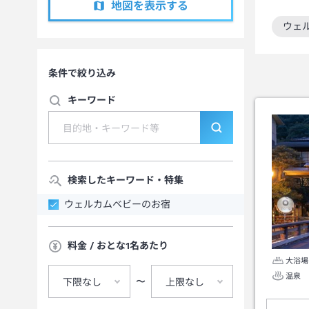
地図を表示する
ウェ
この
条件で絞り込み
キーワード
検索したキーワード・特集
ウェルカムベビーのお宿
料金 / おとな1名あたり
大浴場
温泉
〜
下限なし
上限なし