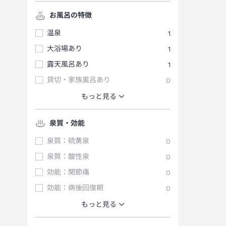
お風呂の特徴
温泉
1
大浴場あり
1
露天風呂あり
1
貸切・家族風呂あり
0
もっと見る
泉質・効能
泉質：硫黄泉
0
泉質：酸性泉
0
効能：関節痛
0
効能：病後回復期
0
もっと見る