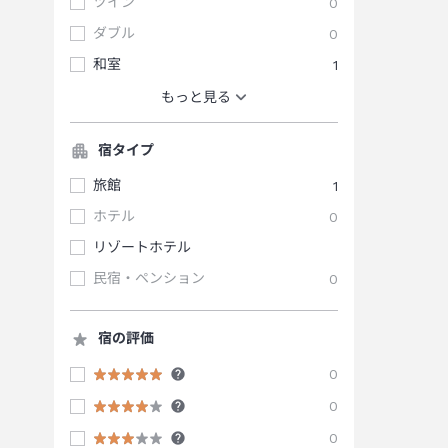
ツイン
0
ダブル
0
和室
1
もっと見る
宿タイプ
旅館
1
ホテル
0
リゾートホテル
民宿・ペンション
0
宿の評価
0
0
0