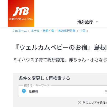
海外旅行
JTBホーム
ホテル・旅館・宿
家族旅行特集
中国
『ウェルカムベビーのお宿』島根
ミキハウス子育て総研認定、赤ちゃん・小さな
条件を変更して再検索する
宿泊地・キーワード
別のエリアを追加