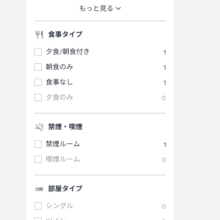
もっと見る
食事タイプ
夕食/朝食付き
1
朝食のみ
1
食事なし
1
夕食のみ
0
禁煙・喫煙
禁煙ルーム
1
喫煙ルーム
0
部屋タイプ
シングル
0