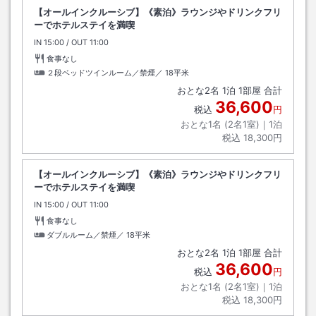
【オールインクルーシブ】《素泊》ラウンジやドリンクフリ
ーでホテルステイを満喫
IN
チェックイン
15:00
/ OUT
チェックアウト
11:00
食事なし
２段ベッドツインルーム／禁煙／
18平米
おとな
2
名
1
泊
1
部屋 合計
36,600
税込
円
おとな1名 (
2
名1室)｜
1
泊
税込
18,300円
【オールインクルーシブ】《素泊》ラウンジやドリンクフリ
ーでホテルステイを満喫
IN
チェックイン
15:00
/ OUT
チェックアウト
11:00
食事なし
ダブルルーム／禁煙／
18平米
おとな
2
名
1
泊
1
部屋 合計
36,600
税込
円
おとな1名 (
2
名1室)｜
1
泊
税込
18,300円