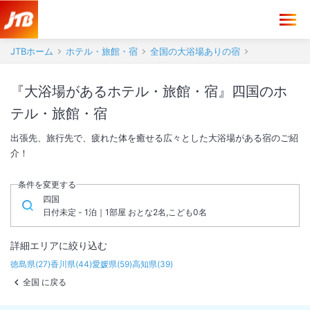
JTBホーム
ホテル・旅館・宿
全国の大浴場ありの宿
『大浴場があるホテル・旅館・宿』四国のホ
テル・旅館・宿
出張先、旅行先で、疲れた体を癒せる広々とした大浴場がある宿のご紹
介！
条件を変更する
四国
日付未定 - 1泊｜1部屋 おとな2名,こども0名
詳細エリアに絞り込む
徳島県
(
27
)
香川県
(
44
)
愛媛県
(
59
)
高知県
(
39
)
全国 に戻る