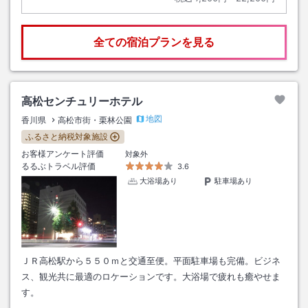
全ての宿泊プランを見る
高松センチュリーホテル
地図
香川県
高松市街・栗林公園
ふるさと納税対象施設
お客様アンケート評価
対象外
るるぶトラベル評価
3.6
大浴場あり
駐車場あり
ＪＲ高松駅から５５０ｍと交通至便。平面駐車場も完備。ビジネ
ス、観光共に最適のロケーションです。大浴場で疲れも癒やせま
す。