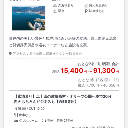
大浴場あり
露天風呂あり
温泉
駐車場あり
瀬戸内の美しい景色と観光地に近い絶好の立地。最上階湯元温泉
と貸切露天風呂や浴衣コーナーなど施設も充実。
アクセス：
船小豆島土庄港→タクシー約３０分
おとな
2
名
1
泊
1
部屋 合計
15,400
91,300
税込
円
〜
円
おとな1名 (
2
名1室)｜
1
泊
税込
7,700円〜45,650円
【素泊まり】二十四の瞳映画村・オリーブ公園へ車で20分
内★もちろんビジネスも【WEB専用】
IN
チェックイン
15:00
/ OUT
チェックアウト
10:00
食事なし
ダブルルーム ２１平米 禁煙
21平米
おとな
2
名
1
泊
1
部屋 合計