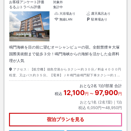
お客様アンケート評価
対象外
るるぶトラベル評価
集計中
大浴場あり
露天風呂あり
無線LAN
駐車場あり
鳴門海峡を目の前に望むオーシャンビューの宿。全館禁煙☆大塚
国際美術館まで徒歩３分！鳴門海峡からの海鮮を活かした会席料
理が人気
アクセス：
【航空機】徳島空港からタクシー約３０分／料金４０００円
程度、又はバス約３５分。【電車】ＪＲ鳴門線鳴門駅下車タクシー約１５
分。【お車】神戸淡路鳴門自動車道鳴門北I．C利用。
おとな
2
名
1
泊
1
部屋 合計
12,100
97,900
税込
円
〜
円
おとな1名 (
2
名1室)｜
1
泊
税込
6,050円〜48,950円
宿泊プランを見る