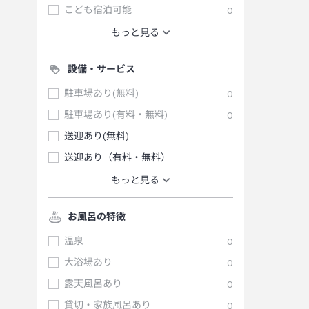
こども宿泊可能
0
もっと見る
設備・サービス
駐車場あり(無料)
0
駐車場あり(有料・無料)
0
送迎あり(無料)
送迎あり（有料・無料）
もっと見る
お風呂の特徴
温泉
0
大浴場あり
0
露天風呂あり
0
貸切・家族風呂あり
0