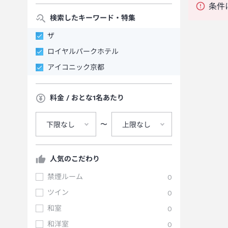
条件
検索したキーワード・特集
ザ
ロイヤルパークホテル
アイコニック京都
料金 / おとな1名あたり
〜
下限なし
上限なし
人気のこだわり
禁煙ルーム
0
ツイン
0
和室
0
和洋室
0