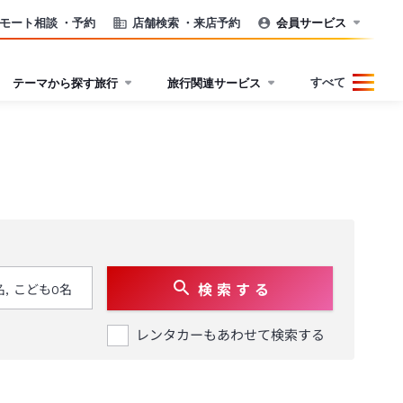
モート相談
・予約
店舗検索
・来店予約
会員サービス
すべて
テーマから探す旅行
旅行関連サービス
検 索 す る
レンタカーもあわせて検索する