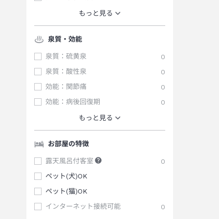
もっと見る
泉質・効能
泉質：硫黄泉
0
泉質：酸性泉
0
効能：関節痛
0
効能：病後回復期
0
もっと見る
お部屋の特徴
露天風呂付客室
0
ペット(犬)OK
ペット(猫)OK
インターネット接続可能
0