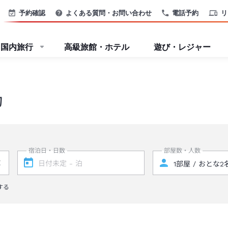
予約確認
よくある質問・お問い合わせ
電話予約
リ
国内旅行
高級旅館・ホテル
遊び・レジャー
約
宿泊日・日数
部屋数・人数
する