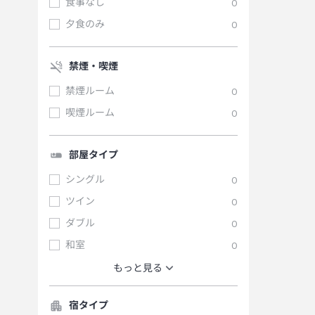
食事なし
0
夕食のみ
0
禁煙・喫煙
禁煙ルーム
0
喫煙ルーム
0
部屋タイプ
シングル
0
ツイン
0
ダブル
0
和室
0
もっと見る
宿タイプ