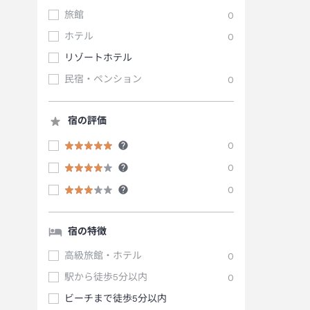
旅館
0
ホテル
0
リゾートホテル
民宿・ペンション
0
宿の評価
0
0
0
宿の特徴
高級旅館・ホテル
0
駅から徒歩5分以内
0
ビーチまで徒歩5分以内