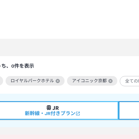
うち、0件を表示
ロイヤルパークホテル
アイコニック京都
全ての
絞り込み条件を解除
この絞り込み条件を解除
この絞り込み条件を解除
新幹線・JR付きプラン