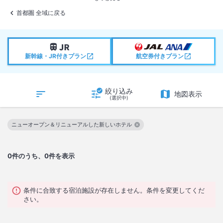
首都圏 全域に戻る
新幹線・JR付きプラン
航空券付きプラン
絞り込み
地図表示
(選択中)
ニューオープン＆リニューアルした新しいホテル
この絞り込み条件を解除
0
件のうち、0件を表示
条件に合致する宿泊施設が存在しません。条件を変更してくだ
さい。