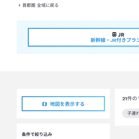
首都圏 全域に戻る
新幹線・JR付きプラ
21
件の
地図を表示する
子連
この
条件で絞り込み