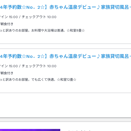
24年予約数☆No．2☆】赤ちゃん温泉デビュー♪家族貸切風呂
クイン
15:00
/ チェックアウト
10:00
/朝食付き
っと訳ありのお部屋。お料理や大浴場は普通。☆和室8畳☆
24年予約数☆No．2☆】赤ちゃん温泉デビュー♪家族貸切風呂
クイン
15:00
/ チェックアウト
10:00
/朝食付き
っと訳ありのお部屋。でも広くて快適。☆和室12畳☆