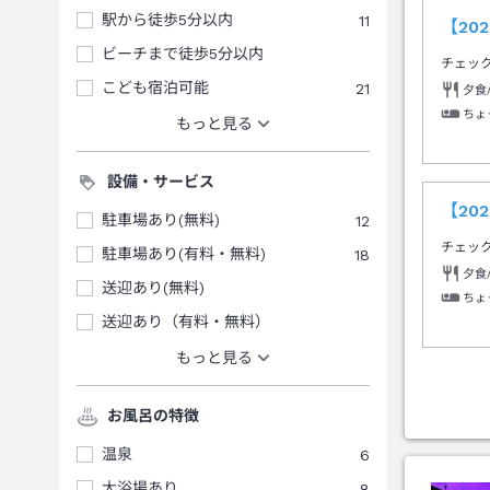
駅から徒歩5分以内
11
【20
ビーチまで徒歩5分以内
チェッ
こども宿泊可能
21
夕食
ちょ
もっと見る
設備・サービス
【20
駐車場あり(無料)
12
チェッ
駐車場あり(有料・無料)
18
夕食
送迎あり(無料)
ちょ
送迎あり（有料・無料）
もっと見る
お風呂の特徴
温泉
6
大浴場あり
8