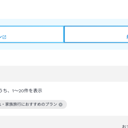
ン
うち、
1～20
件を表示
れ・家族旅行におすすめのプラン
絞り込み条件を解除
お