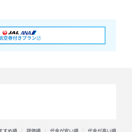
航空券付きプラン
すすめ順
評価順
代金が安い順
代金が高い順