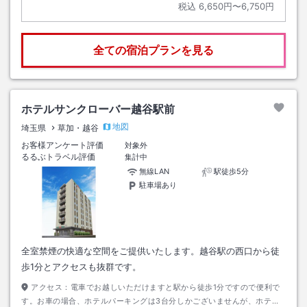
税込
6,650円〜6,750円
全ての宿泊プランを見る
ホテルサンクローバー越谷駅前
地図
埼玉県
草加・越谷
お客様アンケート評価
対象外
るるぶトラベル評価
集計中
無線LAN
駅徒歩5分
駐車場あり
全室禁煙の快適な空間をご提供いたします。越谷駅の西口から徒
歩1分とアクセスも抜群です。
アクセス：
電車でお越しいただけますと駅から徒歩1分ですので便利で
す。お車の場合、ホテルパーキングは3台分しかございませんが、ホテル