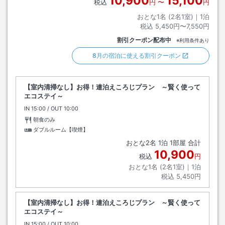
10,900
15,100
税込
円
〜
円
おとな1名 (
2
名1室)｜
1
泊
税込
5,450円〜7,550円
割引クーポン配布中
※利用条件あり
8月の宿泊に使える割引クーポン
【室内清掃なし】お得！連泊えころじプラン ～賢く使って
エコステイ～
IN
チェックイン
15:00
/ OUT
チェックアウト
10:00
朝食のみ
ダブルルーム【喫煙】
おとな
2
名
1
泊
1
部屋 合計
10,900
税込
円
おとな1名 (
2
名1室)｜
1
泊
税込
5,450円
【室内清掃なし】お得！連泊えころじプラン ～賢く使って
エコステイ～
IN
チェックイン
15:00
/ OUT
チェックアウト
10:00