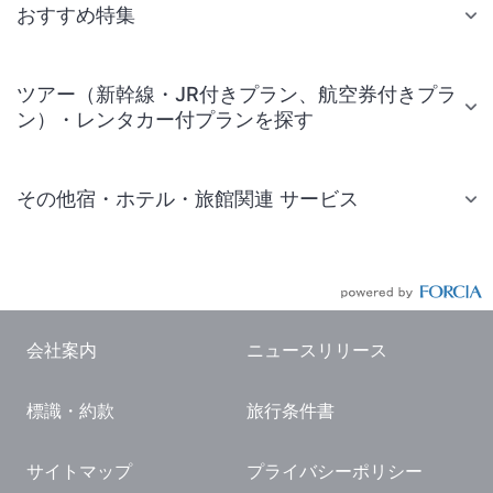
おすすめ特集
ツアー（新幹線・JR付きプラン、航空券付きプラ
ン）・レンタカー付プランを探す
その他宿・ホテル・旅館関連 サービス
国内旅行・国内ツアー
JR・新幹線付きツアー
航空券付きツアー
会社案内
ニュースリリース
現地観光・レジャーチケット
標識・約款
旅行条件書
国内観光ガイド
旅行・観光情報
サイトマップ
プライバシーポリシー