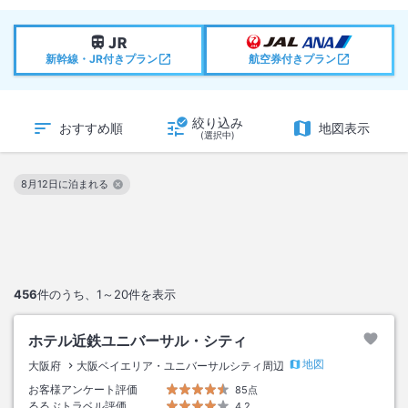
新幹線・JR付きプラン
航空券付きプラン
絞り込み
おすすめ順
地図表示
(選択中)
8月12日に泊まれる
この絞り込み条件を解除
456
件のうち、
1～20
件を表示
ホテル近鉄ユニバーサル・シティ
地図
大阪府
大阪ベイエリア・ユニバーサルシティ周辺
お客様アンケート評価
85点
るるぶトラベル評価
4.2