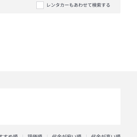
レンタカーもあわせて検索する
すすめ順
評価順
代金が安い順
代金が高い順