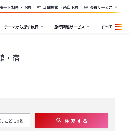
モート相談
・予約
店舗検索
・来店予約
会員サービス
すべて
テーマから探す旅行
旅行関連サービス
館・宿
検 索 す る