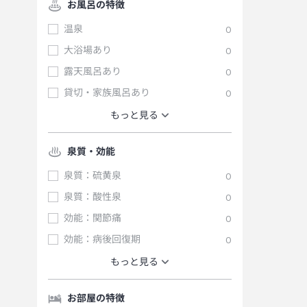
お風呂の特徴
温泉
0
大浴場あり
0
露天風呂あり
0
貸切・家族風呂あり
0
もっと見る
泉質・効能
泉質：硫黄泉
0
泉質：酸性泉
0
効能：関節痛
0
効能：病後回復期
0
もっと見る
お部屋の特徴