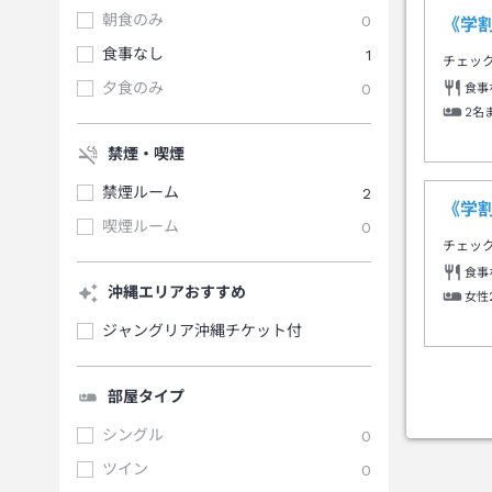
朝食のみ
0
《学割
食事なし
1
チェッ
夕食のみ
0
食事
2名
禁煙・喫煙
禁煙ルーム
2
《学割
喫煙ルーム
0
チェッ
食事
沖縄エリアおすすめ
女性
ジャングリア沖縄チケット付
部屋タイプ
シングル
0
ツイン
0