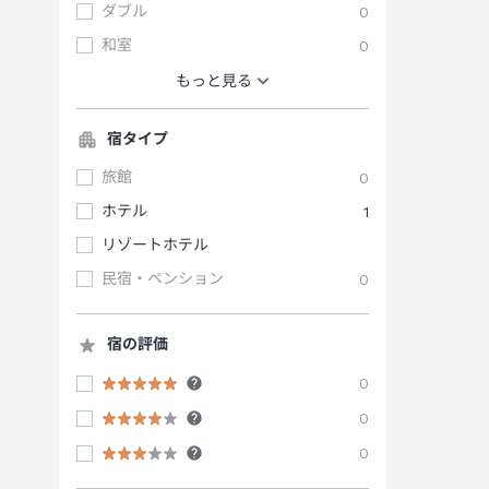
ダブル
0
和室
0
もっと見る
宿タイプ
旅館
0
ホテル
1
リゾートホテル
民宿・ペンション
0
宿の評価
0
0
0