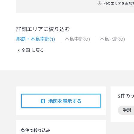
別のエリアを追加
詳細エリアに絞り込む
那覇・本島南部
(
1
)
本島中部
(
0
)
本島北部
(
0
)
全国 に戻る
2
件の
地図を表示する
学割
この
条件で絞り込み