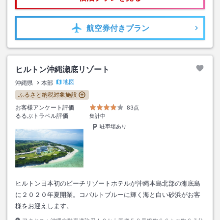
航空券
付きプラン
ヒルトン沖縄瀬底リゾート
地図
沖縄県
本部
ふるさと納税対象施設
お客様アンケート評価
83点
るるぶトラベル評価
集計中
駐車場あり
ヒルトン日本初のビーチリゾートホテルが沖縄本島北部の瀬底島
に２０２０年夏開業。コバルトブルーに輝く海と白い砂浜がお客
様をお迎えします。