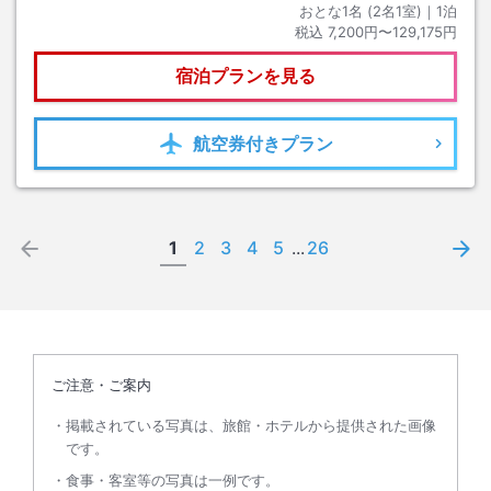
おとな1名 (
2
名1室)｜
1
泊
税込
7,200円〜129,175円
宿泊プランを見る
航空券
付きプラン
1
2
3
4
5
...
26
ご注意・ご案内
掲載されている写真は、旅館・ホテルから提供された画像
です。
食事・客室等の写真は一例です。