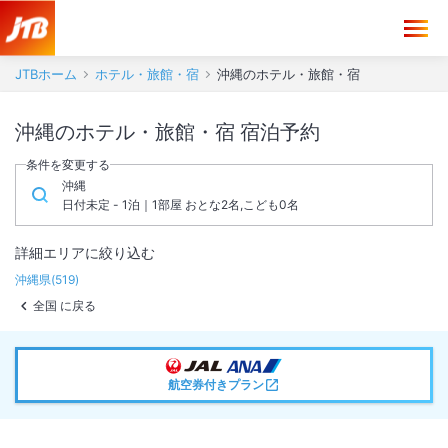
JTBホーム
ホテル・旅館・宿
沖縄のホテル・旅館・宿
沖縄のホテル・旅館・宿 宿泊予約
条件を変更する
沖縄
日付未定 - 1泊｜1部屋 おとな2名,こども0名
詳細エリアに絞り込む
沖縄県
(
519
)
全国 に戻る
航空券付きプラン