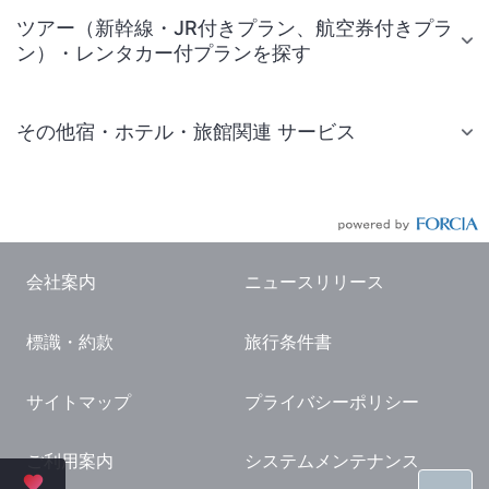
ツアー（新幹線・JR付きプラン、航空券付きプラ
ン）・レンタカー付プランを探す
その他宿・ホテル・旅館関連 サービス
国内旅行・国内ツアー
JR・新幹線付きツアー
航空券付きツアー
会社案内
ニュースリリース
現地観光・レジャーチケット
標識・約款
旅行条件書
国内観光ガイド
旅行・観光情報
サイトマップ
プライバシーポリシー
ご利用案内
システムメンテナンス