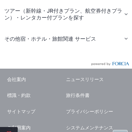
ツアー（新幹線・JR付きプラン、航空券付きプラ
ン）・レンタカー付プランを探す
その他宿・ホテル・旅館関連 サービス
国内旅行・国内ツアー
JR・新幹線付きツアー
航空券付きツアー
会社案内
ニュースリリース
現地観光・レジャーチケット
標識・約款
旅行条件書
国内観光ガイド
旅行・観光情報
サイトマップ
プライバシーポリシー
ご利用案内
システムメンテナンス