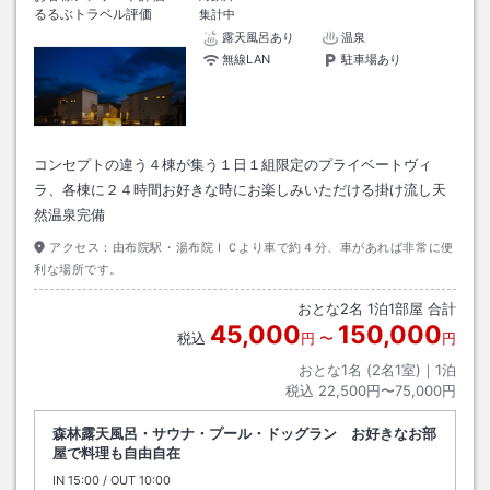
るるぶトラベル評価
集計中
露天風呂あり
温泉
無線LAN
駐車場あり
コンセプトの違う４棟が集う１日１組限定のプライベートヴィ
ラ、各棟に２４時間お好きな時にお楽しみいただける掛け流し天
然温泉完備
アクセス：
由布院駅・湯布院ＩＣより車で約４分、車があれば非常に便
利な場所です。
おとな
2
名
1
泊
1
部屋 合計
45,000
150,000
税込
円
〜
円
おとな1名 (
2
名1室)｜
1
泊
税込
22,500円〜75,000円
森林露天風呂・サウナ・プール・ドッグラン お好きなお部
屋で料理も自由自在
IN
チェックイン
15:00
/ OUT
チェックアウト
10:00