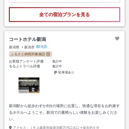
全ての宿泊プランを見る
コートホテル新潟
地図
新潟県
新潟市
ふるさと納税対象施設
お客様アンケート評価
集計中
るるぶトラベル評価
集計中
駐車場あり
新潟駅から徒歩わずか6分の場所に位置し、快適な滞在をお約束す
るホテルへようこそ。新潟での素晴らしい体験をお楽しみくださ
い。
アクセス：
ＪＲ上越新幹線新潟駅万代口出口→徒歩約６分