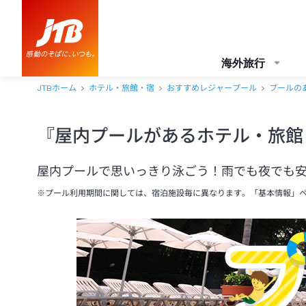
海外旅行
JTBホーム
ホテル・旅館・宿
おすすめレジャープール
プールの
『屋内プールがあるホテル・旅館
屋内プールで思いっきり泳ごう！雨でも夜でも
※プール利用期間に関しては、宿泊施設毎に異なります。「基本情報」