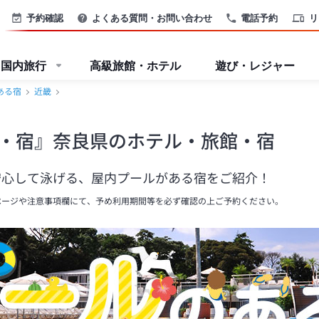
予約確認
よくある質問・お問い合わせ
電話予約
リ
国内旅行
高級旅館・ホテル
遊び・レジャー
ある宿
近畿
・宿』奈良県のホテル・旅館・宿
安心して泳げる、屋内プールがある宿をご紹介！
ページや注意事項欄にて、予め利用期間等を必ず確認の上ご予約ください。