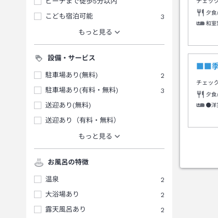
ビーチまで徒歩5分以内
チェッ
夕食
こども宿泊可能
3
和室
もっと見る
設備・サービス
■■
駐車場あり(無料)
2
チェッ
駐車場あり(有料・無料)
3
夕食
送迎あり(無料)
●洋
送迎あり（有料・無料）
もっと見る
お風呂の特徴
温泉
2
大浴場あり
2
露天風呂あり
2