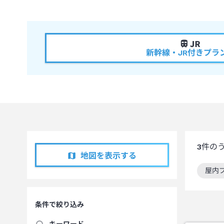
新幹線・JR付きプラ
3
件の
地図を表示する
屋内
この
条件で絞り込み