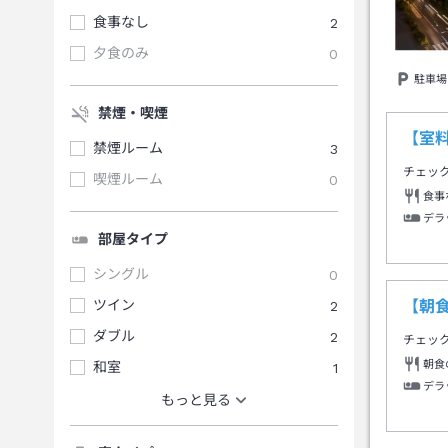
食事なし
2
夕食のみ
0
駐車場
禁煙・喫煙
【室
禁煙ルーム
3
チェッ
喫煙ルーム
0
食事
デラ
部屋タイプ
シングル
0
ツイン
2
【朝
ダブル
2
チェッ
朝食
和室
1
デラ
もっと見る