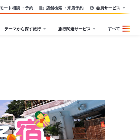
モート相談
・予約
店舗検索
・来店予約
会員サービス
すべて
テーマから探す旅行
旅行関連サービス