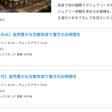
奈良で初の国際ラグジュアリーホ
ジュアリー体験を求めるお客様を
る温かいおもてなしでお迎えいた
あり
料のみ】自然豊かな古都奈良で寛ぎのお時間を
クイン
15:00
/ チェックアウト
11:00
なし
ックスキング 禁煙
36平米
食付】自然豊かな古都奈良で寛ぎのお時間を
クイン
15:00
/ チェックアウト
11:00
のみ
ックスキング 禁煙
36平米