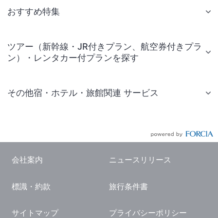
おすすめ特集
ツアー（新幹線・JR付きプラン、航空券付きプラ
ン）・レンタカー付プランを探す
その他宿・ホテル・旅館関連 サービス
国内旅行・国内ツアー
JR・新幹線付きツアー
航空券付きツアー
会社案内
ニュースリリース
現地観光・レジャーチケット
標識・約款
旅行条件書
国内観光ガイド
旅行・観光情報
サイトマップ
プライバシーポリシー