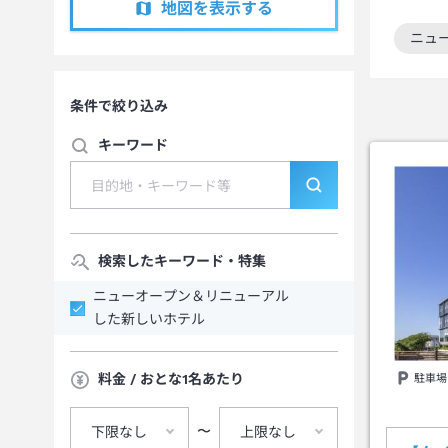
地図を表示する
ニュ
この
条件で絞り込み
キーワード
検索したキーワード・特集
ニューオープン＆リニューアル
した新しいホテル
料金 / おとな1名あたり
駐車場
〜
下限なし
上限なし