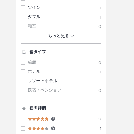
ツイン
1
ダブル
1
和室
0
もっと見る
宿タイプ
旅館
0
ホテル
1
リゾートホテル
民宿・ペンション
0
宿の評価
0
1