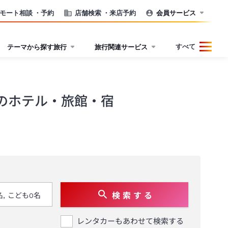
モート相談
・予約
店舗検索
・来店予約
会員サービス
すべて
テーマから探す旅行
旅行関連サービス
のホテル・旅館・宿
検 索 す る
レンタカーもあわせて検索する