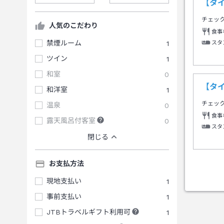
【タ
チェッ
人気のこだわり
食事
禁煙ルーム
1
スタ
ツイン
1
和室
0
【タ
和洋室
1
チェッ
温泉
0
食事
露天風呂付客室
0
スタ
閉じる
お支払方法
現地支払い
1
事前支払い
1
JTBトラベルギフト利用可
1