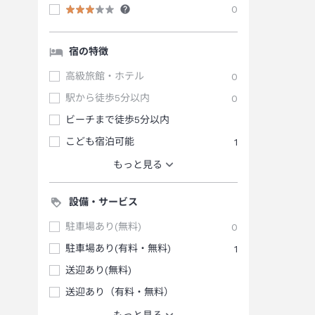
0
宿の特徴
高級旅館・ホテル
0
駅から徒歩5分以内
0
ビーチまで徒歩5分以内
こども宿泊可能
1
もっと見る
設備・サービス
駐車場あり(無料)
0
駐車場あり(有料・無料)
1
送迎あり(無料)
送迎あり（有料・無料）