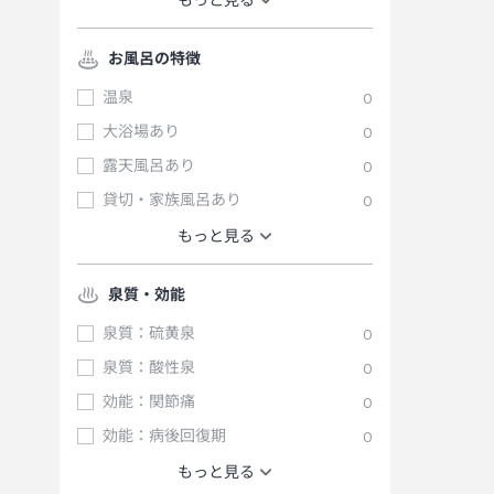
もっと見る
お風呂の特徴
温泉
0
大浴場あり
0
露天風呂あり
0
貸切・家族風呂あり
0
もっと見る
泉質・効能
泉質：硫黄泉
0
泉質：酸性泉
0
効能：関節痛
0
効能：病後回復期
0
もっと見る