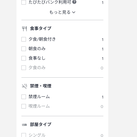
たびたびバンク利用可
1
もっと見る
食事タイプ
夕食/朝食付き
1
朝食のみ
1
食事なし
1
夕食のみ
0
禁煙・喫煙
禁煙ルーム
1
喫煙ルーム
0
部屋タイプ
シングル
0