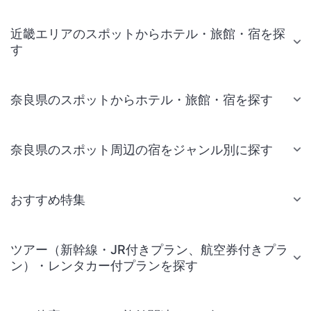
近畿エリアのスポットからホテル・旅館・宿を探
す
奈良県のスポットからホテル・旅館・宿を探す
奈良県のスポット周辺の宿をジャンル別に探す
おすすめ特集
ツアー（新幹線・JR付きプラン、航空券付きプラ
ン）・レンタカー付プランを探す