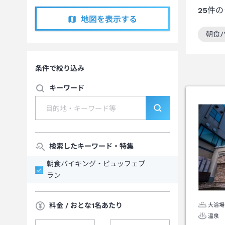
25
件の
地図を表示する
朝食
この
条件で絞り込み
キーワード
検索したキーワード・特集
朝食バイキング・ビュッフェプ
ラン
料金 / おとな1名あたり
大浴場
温泉