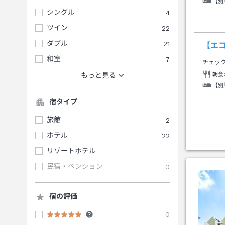
【別
シングル
4
ツイン
22
ダブル
21
【エ
和室
7
チェッ
朝食
もっと見る
【別
宿タイプ
旅館
2
ホテル
22
リゾートホテル
民宿・ペンション
0
宿の評価
0