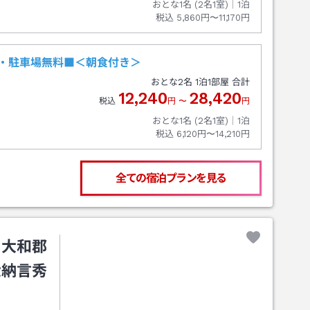
おとな1名 (
2
名1室)｜
1
泊
税込
5,860円〜11,170円
・駐車場無料■＜朝食付き＞
おとな
2
名
1
泊
1
部屋 合計
12,240
28,420
税込
円
〜
円
おとな1名 (
2
名1室)｜
1
泊
税込
6,120円〜14,210円
全ての宿泊プランを見る
・大和郡
大納言秀