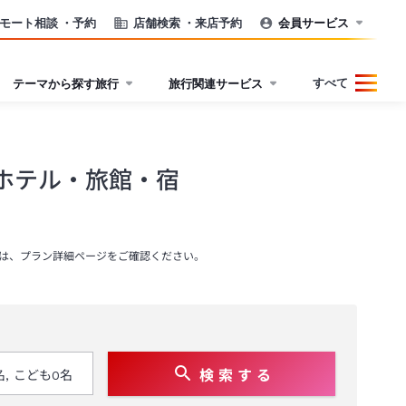
モート相談
・予約
店舗検索
・来店予約
会員サービス
すべて
テーマから探す旅行
旅行関連サービス
ホテル・旅館・宿
は、プラン詳細ページをご確認ください。
検 索 す る