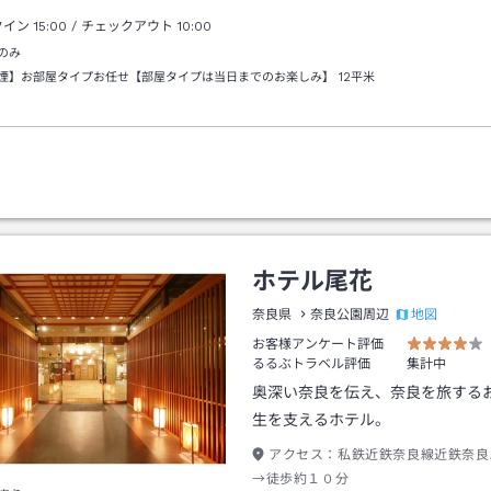
クイン
15:00
/ チェックアウト
10:00
のみ
煙】お部屋タイプお任せ【部屋タイプは当日までのお楽しみ】
12平米
ホテル尾花
地図
奈良県
奈良公園周辺
お客様アンケート評価
るるぶトラベル評価
集計中
奥深い奈良を伝え、奈良を旅する
生を支えるホテル。
アクセス：
私鉄近鉄奈良線近鉄奈良
→徒歩約１０分