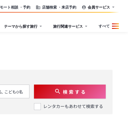
モート相談
・予約
店舗検索
・来店予約
会員サービス
すべて
テーマから探す旅行
旅行関連サービス
検 索 す る
レンタカーもあわせて検索する