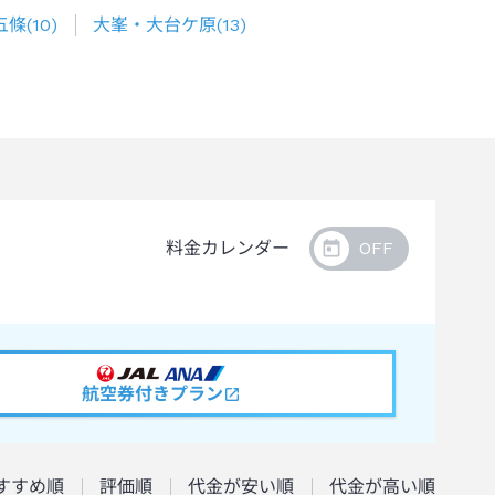
五條
(
10
)
大峯・大台ケ原
(
13
)
料金カレンダー
航空券付きプラン
すすめ順
評価順
代金が安い順
代金が高い順