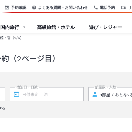
予約確認
よくある質問・お問い合わせ
電話予約
リ
国内旅行
高級旅館・ホテル
遊び・レジャー
館・宿（2/6）
予約（2ページ目）
宿泊日・日数
部屋数・人数
する