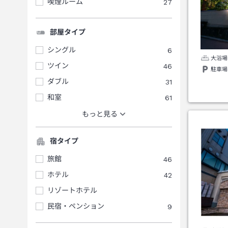
喫煙ルーム
27
部屋タイプ
シングル
6
大浴場
ツイン
46
駐車場
ダブル
31
和室
61
もっと見る
宿タイプ
旅館
46
ホテル
42
リゾートホテル
民宿・ペンション
9