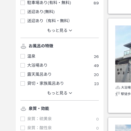
駐車場あり(有料・無料)
89
送迎あり(無料)
送迎あり（有料・無料）
もっと見る
お風呂の特徴
温泉
26
大浴場あり
49
露天風呂あり
20
貸切・家族風呂あり
23
大浴場
もっと見る
駅徒歩
泉質・効能
泉質：硫黄泉
0
泉質：酸性泉
0