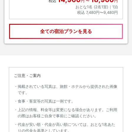
税込
円
〜
円
おとな1名 (
2
名1室)｜
1
泊
税込
7,480円〜9,480円
全ての宿泊プランを見る
ご注意・ご案内
掲載されている写真は、旅館・ホテルから提供された画像
です。
食事・客室等の写真は一例です。
上記の情報、料金等は変更になる場合があります。ご利用
の際はお客様ご自身で事前にご確認ください。
代金が安い順・代金が高い順については、おとな1名あた
りの代金を基準としています。