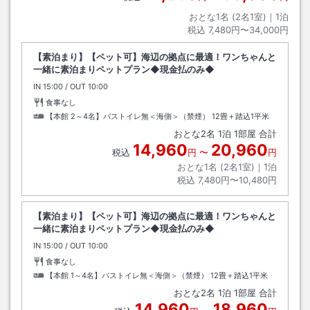
おとな1名 (
2
名1室)｜
1
泊
税込
7,480円〜34,000円
【素泊まり】【ペット可】海辺の拠点に最適！ワンちゃんと
一緒に素泊まりペットプラン◆現金払のみ◆
IN
チェックイン
15:00
/ OUT
チェックアウト
10:00
食事なし
【本館 2～4名】バストイレ無＜海側＞（禁煙）
12畳＋踏込1平米
おとな
2
名
1
泊
1
部屋 合計
14,960
20,960
税込
円
〜
円
おとな1名 (
2
名1室)｜
1
泊
税込
7,480円〜10,480円
【素泊まり】【ペット可】海辺の拠点に最適！ワンちゃんと
一緒に素泊まりペットプラン◆現金払のみ◆
IN
チェックイン
15:00
/ OUT
チェックアウト
10:00
食事なし
【本館 1～4名】バストイレ無＜海側＞（禁煙）
12畳＋踏込1平米
おとな
2
名
1
泊
1
部屋 合計
14,960
18,960