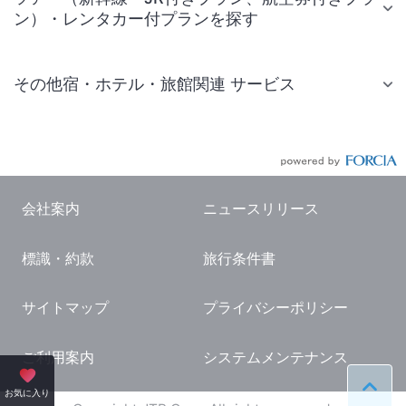
ン）・レンタカー付プランを探す
その他宿・ホテル・旅館関連 サービス
国内旅行・国内ツアー
JR・新幹線付きツアー
航空券付きツアー
会社案内
ニュースリリース
現地観光・レジャーチケット
標識・約款
旅行条件書
国内観光ガイド
旅行・観光情報
サイトマップ
プライバシーポリシー
ご利用案内
システムメンテナンス
ペー
お気に入り