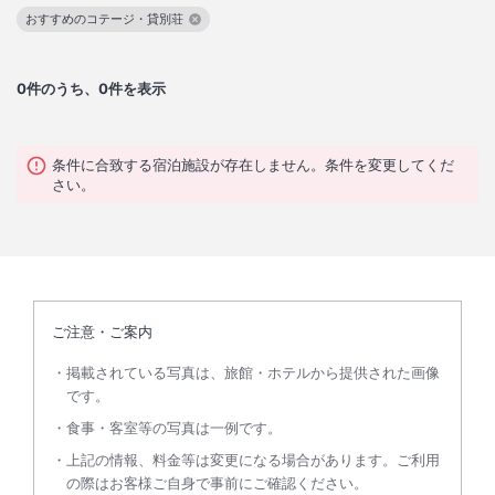
おすすめのコテージ・貸別荘
この絞り込み条件を解除
0
件のうち、0件を表示
条件に合致する宿泊施設が存在しません。条件を変更してくだ
さい。
ご注意・ご案内
掲載されている写真は、旅館・ホテルから提供された画像
です。
食事・客室等の写真は一例です。
上記の情報、料金等は変更になる場合があります。ご利用
の際はお客様ご自身で事前にご確認ください。