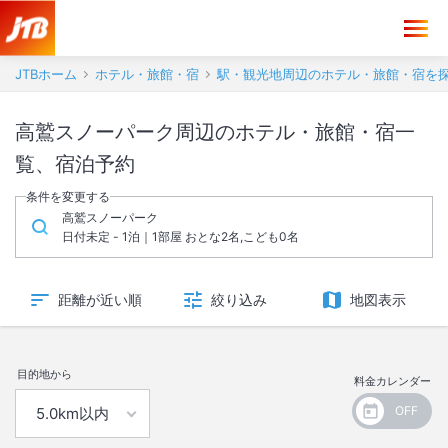
JTBホーム
ホテル・旅館・宿
駅・観光地周辺のホテル・旅館・宿を
高鷲スノーパーク周辺のホテル・旅館・宿一
覧、宿泊予約
条件を変更する
高鷲スノーパーク
日付未定 - 1泊｜1部屋 おとな2名,こども0名
距離が近い順
絞り込み
地図表示
目的地から
料金カレンダー