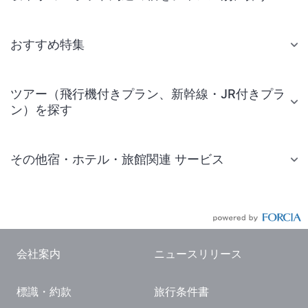
おすすめ特集
ツアー（飛行機付きプラン、新幹線・JR付きプラ
ン）を探す
その他宿・ホテル・旅館関連 サービス
国内旅行・国内ツアー
JR・新幹線付きツアー
航空券付きツアー
会社案内
ニュースリリース
現地観光・レジャーチケット
標識・約款
旅行条件書
国内観光ガイド