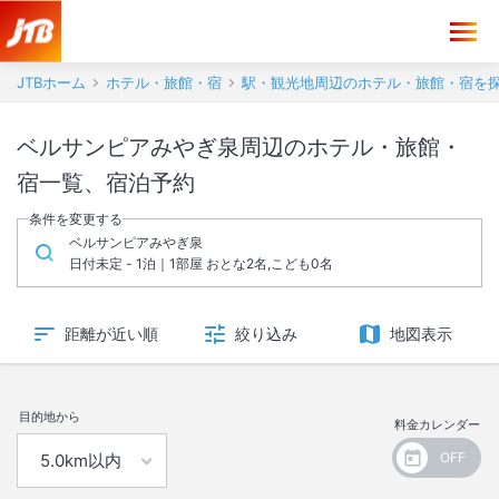
JTBホーム
ホテル・旅館・宿
駅・観光地周辺のホテル・旅館・宿を
ベルサンピアみやぎ泉周辺のホテル・旅館・
宿一覧、宿泊予約
条件を変更する
ベルサンピアみやぎ泉
日付未定 - 1泊｜1部屋 おとな2名,こども0名
距離が近い順
絞り込み
地図表示
目的地から
料金カレンダー