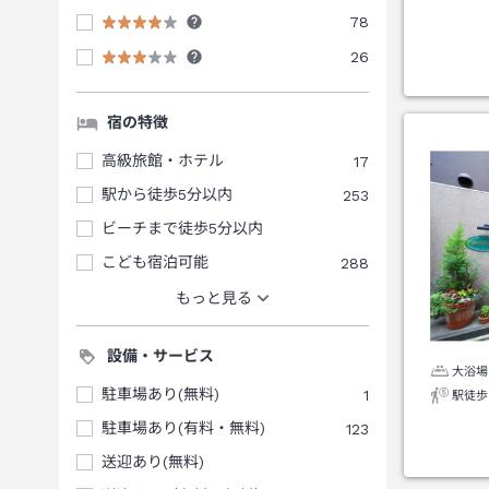
78
26
宿の特徴
高級旅館・ホテル
17
駅から徒歩5分以内
253
ビーチまで徒歩5分以内
こども宿泊可能
288
もっと見る
設備・サービス
大浴場
駐車場あり(無料)
1
駅徒歩
駐車場あり(有料・無料)
123
送迎あり(無料)