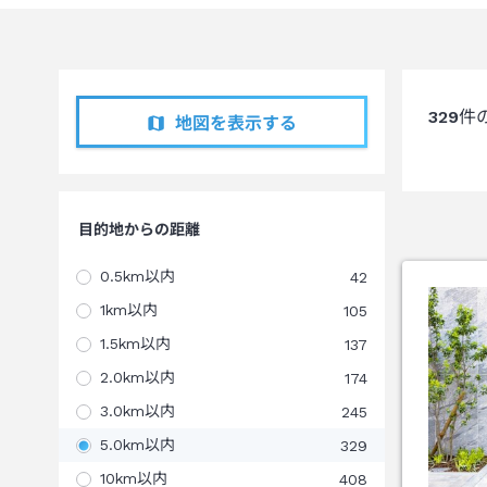
329
件
地図を表示する
目的地からの距離
0.5km以内
42
1km以内
105
1.5km以内
137
2.0km以内
174
3.0km以内
245
5.0km以内
329
10km以内
408