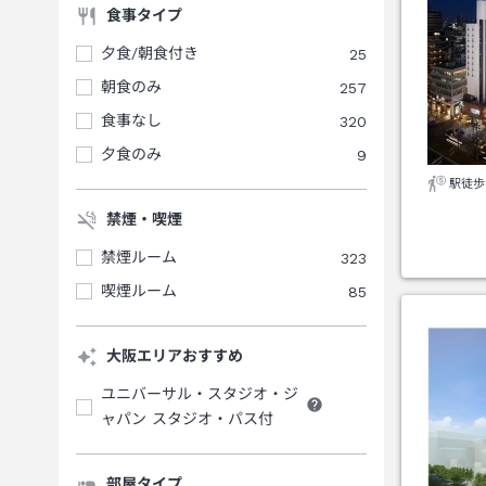
食事タイプ
夕食/朝食付き
25
朝食のみ
257
食事なし
320
夕食のみ
9
駅徒歩
禁煙・喫煙
禁煙ルーム
323
喫煙ルーム
85
大阪エリアおすすめ
ユニバーサル・スタジオ・ジ
ャパン スタジオ・パス付
部屋タイプ