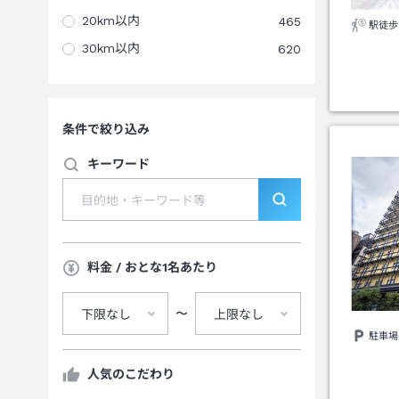
20km以内
465
駅徒歩
30km以内
620
条件で絞り込み
キーワード
料金 / おとな1名あたり
〜
下限なし
上限なし
駐車場
人気のこだわり