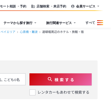
モート相談
・予約
店舗検索
・来店予約
会員サービス
すべて
テーマから探す旅行
旅行関連サービス
・ベイエリア
心斎橋・難波
道頓堀周辺のホテル・旅館・宿
検 索 す る
レンタカーもあわせて検索する