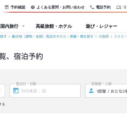
予約確認
よくある質問・お問い合わせ
電話予約
リ
国内旅行
高級旅館・ホテル
遊び・レジャー
探す
観光地（建物・史跡）周辺のホテル・旅館・宿を探す
大阪府
ミナミ
覧、宿泊予約
宿泊日・日数
部屋数・人数
する