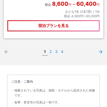
8,600
60,400
税込
円
〜
円
おとな1名 (
2
名1室)｜
1
泊
税込
4,300円〜30,200円
宿泊プランを見る
1
2
3
4
ご注意・ご案内
掲載されている写真は、旅館・ホテルから提供された画像
です。
食事・客室等の写真は一例です。