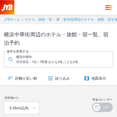
JTBホーム
ホテル・旅館・宿
駅・観光地周辺のホテル・旅館・宿を
横浜中華街周辺のホテル・旅館・宿一覧、宿
泊予約
条件を変更する
横浜中華街
日付未定 - 1泊｜1部屋 おとな2名,こども0名
距離が近い順
絞り込み
地図表示
目的地から
料金カレンダー