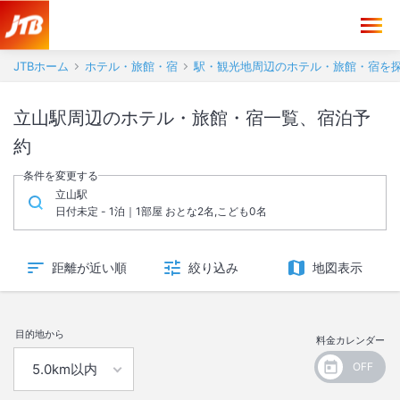
JTBホーム
ホテル・旅館・宿
駅・観光地周辺のホテル・旅館・宿を
立山駅周辺のホテル・旅館・宿一覧、宿泊予
約
条件を変更する
立山駅
日付未定 - 1泊｜1部屋 おとな2名,こども0名
距離が近い順
絞り込み
地図表示
目的地から
料金カレンダー