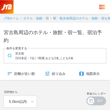
JTBホーム
ホテル・旅館・宿
駅・観光地周辺のホテル・旅館・宿を
宮古島周辺のホテル・旅館・宿一覧、宿泊予
約
条件を変更する
宮古島
日付未定 - 1泊｜1部屋 おとな2名,こども0名
距離が近い順
絞り込み
地図表示
目的地から
料金カレンダー