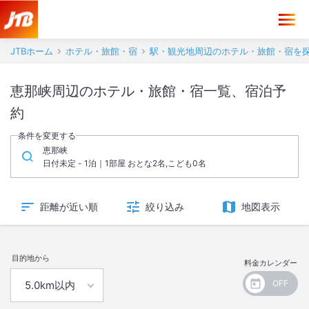
JTBホーム
ホテル・旅館・宿
駅・観光地周辺のホテル・旅館・宿を
恵那峡周辺のホテル・旅館・宿一覧、宿泊予
約
条件を変更する
恵那峡
日付未定 - 1泊｜1部屋 おとな2名,こども0名
距離が近い順
絞り込み
地図表示
目的地から
料金カレンダー