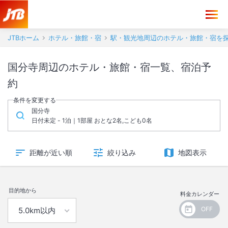
JTBホーム
ホテル・旅館・宿
駅・観光地周辺のホテル・旅館・宿を
国分寺周辺のホテル・旅館・宿一覧、宿泊予
約
条件を変更する
国分寺
日付未定 - 1泊｜1部屋 おとな2名,こども0名
距離が近い順
絞り込み
地図表示
目的地から
料金カレンダー