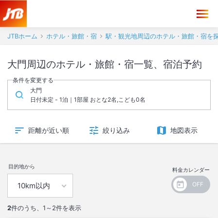
JTBホーム
ホテル・旅館・宿
駅・観光地周辺のホテル・旅館・宿を
大門周辺のホテル・旅館・宿一覧、宿泊予約
条件を変更する
大門
日付未定 - 1泊｜1部屋 おとな2名,こども0名
距離が近い順
絞り込み
地図表示
目的地から
料金カレンダー
2
件のうち、
1～2
件を表示