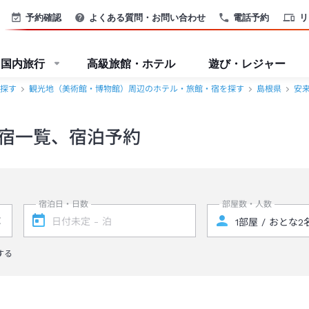
予約確認
よくある質問・お問い合わせ
電話予約
リ
国内旅行
高級旅館・ホテル
遊び・レジャー
探す
観光地（美術館・博物館）周辺のホテル・旅館・宿を探す
島根県
安
宿一覧、宿泊予約
宿泊日・日数
部屋数・人数
する