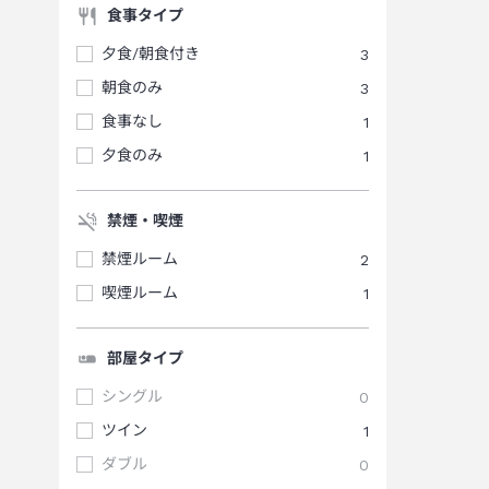
食事タイプ
夕食/朝食付き
3
朝食のみ
3
食事なし
1
夕食のみ
1
禁煙・喫煙
禁煙ルーム
2
喫煙ルーム
1
部屋タイプ
シングル
0
ツイン
1
ダブル
0