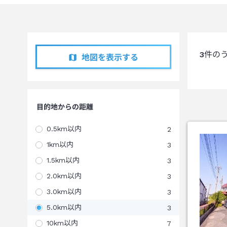
3
件の
地図を表示する
目的地からの距離
0.5km以内
2
1km以内
3
1.5km以内
3
2.0km以内
3
3.0km以内
3
5.0km以内
3
10km以内
7