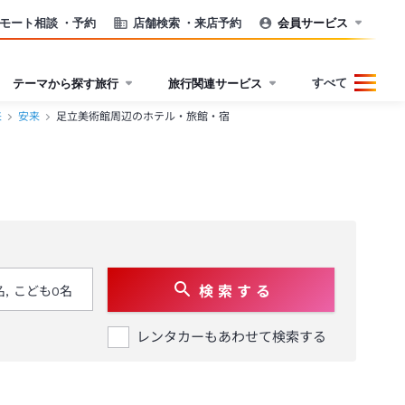
モート相談
・予約
店舗検索
・来店予約
会員サービス
すべて
テーマから探す旅行
旅行関連サービス
来
安来
足立美術館周辺のホテル・旅館・宿
検 索 す る
レンタカーもあわせて検索する