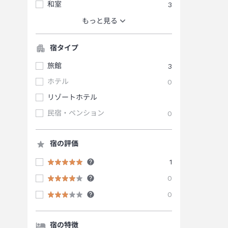
和室
3
もっと見る
宿タイプ
旅館
3
ホテル
0
リゾートホテル
民宿・ペンション
0
宿の評価
1
0
0
宿の特徴