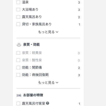
温泉
3
大浴場あり
3
露天風呂あり
2
貸切・家族風呂あり
1
もっと見る
泉質・効能
泉質：硫黄泉
0
泉質：酸性泉
0
効能：関節痛
2
効能：病後回復期
3
もっと見る
お部屋の特徴
露天風呂付客室
1