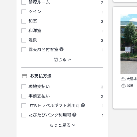
禁煙ルーム
2
ツイン
1
和室
3
和洋室
1
温泉
3
露天風呂付客室
1
閉じる
お支払方法
大浴場
温泉
現地支払い
3
事前支払い
2
JTBトラベルギフト利用可
1
たびたびバンク利用可
1
もっと見る