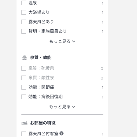
温泉
1
大浴場あり
1
露天風呂あり
1
貸切・家族風呂あり
1
もっと見る
泉質・効能
泉質：硫黄泉
0
泉質：酸性泉
0
効能：関節痛
1
効能：病後回復期
1
もっと見る
お部屋の特徴
露天風呂付客室
1