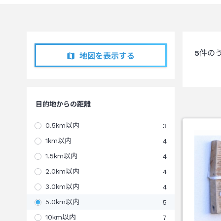
5
件の
地図を表示する
目的地からの距離
0.5km以内
3
1km以内
4
1.5km以内
4
2.0km以内
4
3.0km以内
4
5.0km以内
5
10km以内
7