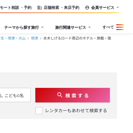
モート相談
・予約
店舗検索
・来店予約
会員サービス
すべて
テーマから探す旅行
旅行関連サービス
皆生・境港・大山
境港
水木しげるロード周辺のホテル・旅館・宿
検 索 す る
レンタカーもあわせて検索する