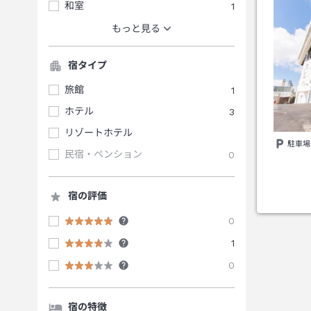
和室
1
もっと見る
宿タイプ
旅館
1
ホテル
3
リゾートホテル
駐車場
民宿・ペンション
0
宿の評価
0
1
0
宿の特徴