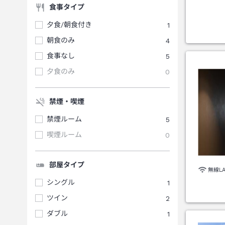
食事タイプ
夕食/朝食付き
1
朝食のみ
4
食事なし
5
夕食のみ
0
禁煙・喫煙
禁煙ルーム
5
喫煙ルーム
0
部屋タイプ
無線L
シングル
1
ツイン
2
ダブル
1