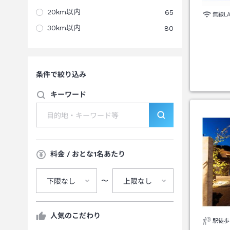
20km以内
65
無線L
30km以内
80
条件で絞り込み
キーワード
料金 / おとな1名あたり
〜
下限なし
上限なし
人気のこだわり
駅徒歩