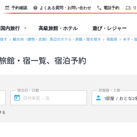
予約確認
よくある質問・お問い合わせ
電話予約
リ
国内旅行
高級旅館・ホテル
遊び・レジャー
探す
観光地（建物・史跡）周辺のホテル・旅館・宿を探す
鳥取県
米子・
旅館・宿一覧、宿泊予約
宿泊日・日数
部屋数・人数
する