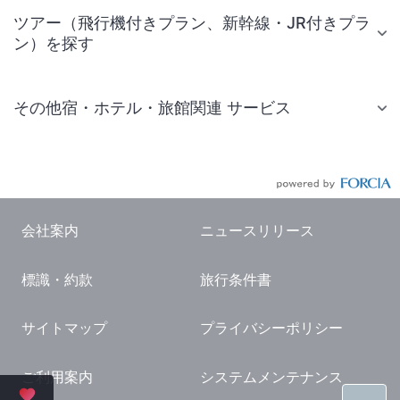
ツアー（飛行機付きプラン、新幹線・JR付きプラ
ン）を探す
その他宿・ホテル・旅館関連 サービス
国内旅行・国内ツアー
JR・新幹線付きツアー
航空券付きツアー
会社案内
ニュースリリース
現地観光・レジャーチケット
標識・約款
旅行条件書
国内観光ガイド
旅行・観光情報
サイトマップ
プライバシーポリシー
ご利用案内
システムメンテナンス