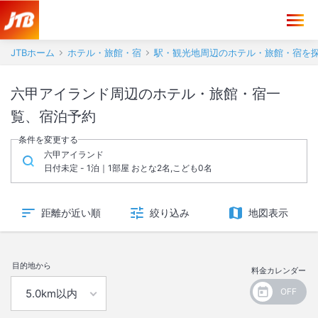
JTBホーム
ホテル・旅館・宿
駅・観光地周辺のホテル・旅館・宿を
六甲アイランド周辺のホテル・旅館・宿一
覧、宿泊予約
条件を変更する
六甲アイランド
日付未定 - 1泊｜1部屋 おとな2名,こども0名
距離が近い順
絞り込み
地図表示
目的地から
料金カレンダー