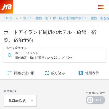
JTBホーム
ホテル・旅館・宿
駅・観光地周辺のホテル・旅館・宿を
ポートアイランド周辺のホテル・旅館・宿一
覧、宿泊予約
条件を変更する
ポートアイランド
日付未定 - 1泊｜1部屋 おとな2名,こども0名
距離が近い順
絞り込み
地図表示
目的地から
料金カレンダー