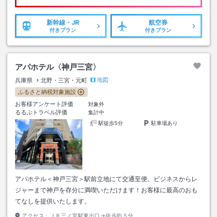
新幹線・JR
航空券
付きプラン
付きプラン
アパホテル〈神戸三宮〉
地図
兵庫県
北野・三宮・元町
ふるさと納税対象施設
お客様アンケート評価
対象外
るるぶトラベル評価
集計中
駅徒歩5分
駐車場あり
アパホテル＜神戸三宮＞駅前立地にて交通至便。ビジネスからレ
ジャーまで神戸を存分に満喫いただけます！お客様に最高のおも
てなしを提供いたします。
アクセス：
ＪＲ三ノ宮駅東出口→徒歩約５分