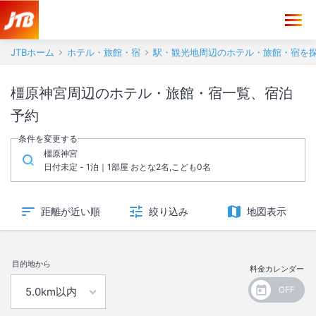
JTBホーム
ホテル・旅館・宿
駅・観光地周辺のホテル・旅館・宿を
橿原神宮周辺のホテル・旅館・宿一覧、宿泊
予約
条件を変更する
橿原神宮
日付未定 - 1泊｜1部屋 おとな2名,こども0名
距離が近い順
絞り込み
地図表示
目的地から
料金カレンダー