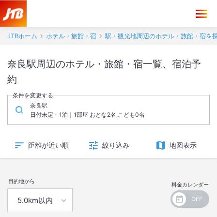
JTBホーム
ホテル・旅館・宿
駅・観光地周辺のホテル・旅館・宿を
奈良駅周辺のホテル・旅館・宿一覧、宿泊予
約
条件を変更する
奈良駅
日付未定 - 1泊｜1部屋 おとな2名,こども0名
距離が近い順
絞り込み
地図表示
目的地から
料金カレンダー