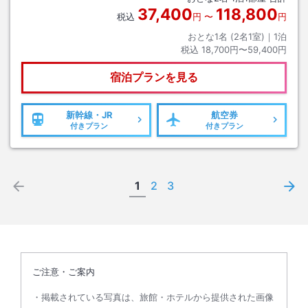
37,400
118,800
税込
円
〜
円
おとな1名 (
2
名1室)｜
1
泊
税込
18,700円〜59,400円
宿泊プランを見る
新幹線・JR
航空券
付きプラン
付きプラン
1
2
3
ご注意・ご案内
掲載されている写真は、旅館・ホテルから提供された画像