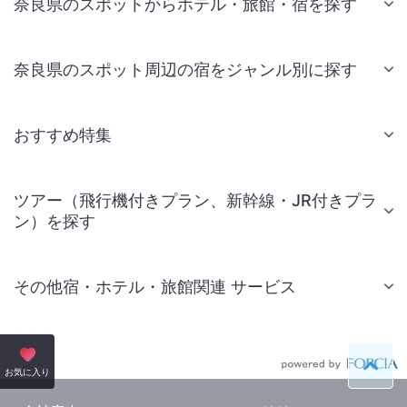
奈良県のスポットからホテル・旅館・宿を探す
奈良県のスポット周辺の宿をジャンル別に探す
おすすめ特集
ツアー（飛行機付きプラン、新幹線・JR付きプラ
ン）を探す
その他宿・ホテル・旅館関連 サービス
国内旅行・国内ツアー
JR・新幹線付きツアー
ペー
お気に入り
航空券付きツアー