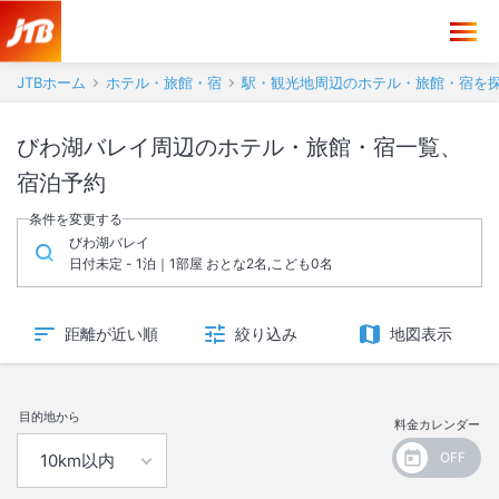
JTBホーム
ホテル・旅館・宿
駅・観光地周辺のホテル・旅館・宿を
びわ湖バレイ周辺のホテル・旅館・宿一覧、
宿泊予約
条件を変更する
びわ湖バレイ
日付未定 - 1泊｜1部屋 おとな2名,こども0名
距離が近い順
絞り込み
地図表示
目的地から
料金カレンダー