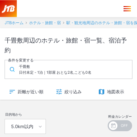
JTBホーム
ホテル・旅館・宿
駅・観光地周辺のホテル・旅館・宿を
千畳敷周辺のホテル・旅館・宿一覧、宿泊予
約
条件を変更する
千畳敷
日付未定 - 1泊｜1部屋 おとな2名,こども0名
距離が近い順
絞り込み
地図表示
目的地から
料金カレンダー