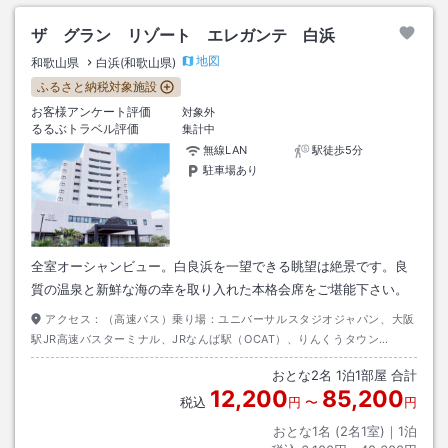
ザ グラン リゾート エレガンテ 白浜
地図
和歌山県
白浜(和歌山県)
ふるさと納税対象施設
お客様アンケート評価
対象外
るるぶトラベル評価
集計中
無線LAN
駅徒歩5分
駐車場あり
全室オーシャンビュー。白良浜を一望できる眺望は絶景です。良
質の温泉と新鮮な海の幸を取り入れた本格会席をご堪能下さい。
アクセス：
（高速バス）乗り場：ユニバーサルスタジオジャパン、大阪
駅JR高速バスターミナル、JRなんば駅（OCAT）、りんくうタウン
駅 大阪方面→白浜、新湯崎 3時間30分 新湯崎バス停から徒歩
おとな
2
名
1
泊
1
部屋 合計
1分
12,200
85,200
税込
円
〜
円
おとな1名 (
2
名1室)｜
1
泊