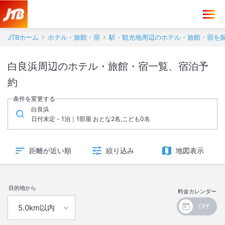
JTBホーム
ホテル・旅館・宿
駅・観光地周辺のホテル・旅館・宿を
白良浜周辺のホテル・旅館・宿一覧、宿泊予
約
条件を変更する
白良浜
日付未定 - 1泊｜1部屋 おとな2名,こども0名
距離が近い順
絞り込み
地図表示
目的地から
料金カレンダー