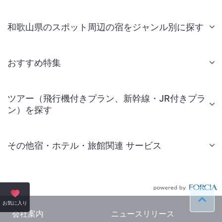
和歌山県のスポット周辺の宿をジャンル別に探す
おすすめ特集
ツアー（飛行機付きプラン、新幹線・JR付きプラ
ン）を探す
その他宿・ホテル・旅館関連 サービス
国内旅行・国内ツアー
JR・新幹線付きツアー
ペー
お気に入り
航空券付きツアー
会社案内
ニュースリリース