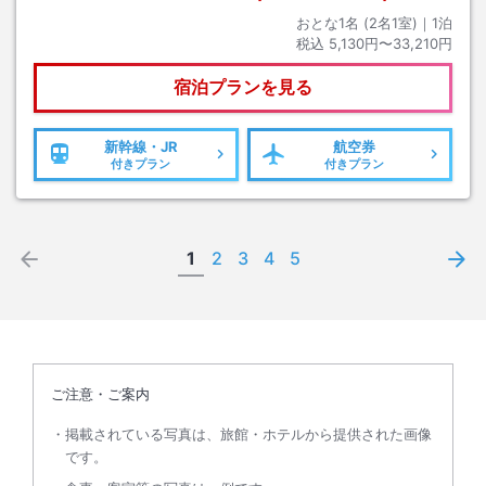
おとな1名 (
2
名1室)｜
1
泊
税込
5,130円〜33,210円
宿泊プランを見る
新幹線・JR
航空券
付きプラン
付きプラン
1
2
3
4
5
ご注意・ご案内
掲載されている写真は、旅館・ホテルから提供された画像
です。