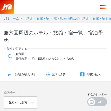
JTBホーム
ホテル・旅館・宿
駅・観光地周辺のホテル・旅館・宿を
兼六園周辺のホテル・旅館・宿一覧、宿泊予
約
条件を変更する
兼六園
日付未定 - 1泊｜1部屋 おとな2名,こども0名
距離が近い順
絞り込み
地図表示
目的地から
料金カレンダー