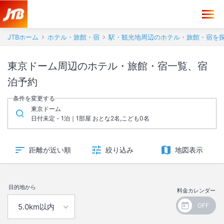
JTBホーム
ホテル・旅館・宿
駅・観光地周辺のホテル・旅館・宿を
東京ドーム周辺のホテル・旅館・宿一覧、宿
泊予約
条件を変更する
東京ドーム
日付未定 - 1泊｜1部屋 おとな2名,こども0名
距離が近い順
絞り込み
地図表示
目的地から
料金カレンダー