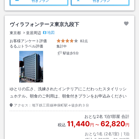
付きプラン
付きプラン
ヴィラフォンテーヌ東京九段下
地図
東京都
皇居周辺
お客様アンケート評価
82点
るるぶトラベル評価
集計中
駅徒歩5分
ゆとりの広さ、洗練されたインテリアにこだわったスタイリッシ
ュホテル。朝食のご利用は、朝食付きプランをお申込みください
アクセス：
地下鉄三田線神保町駅→徒歩約３分
おとな
2
名
1
泊
1
部屋 合計
11,440
62,820
税込
円
〜
円
おとな1名 (
2
名1室)｜
1
泊