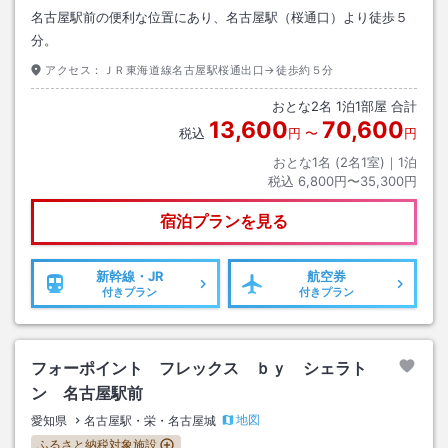
名古屋駅前の便利な位置にあり、名古屋駅（桜通口）より徒歩５
分。
アクセス：
ＪＲ東海道線名古屋駅桜通出口→徒歩約５分
おとな
2
名
1
泊
1
部屋 合計
13,600
70,600
税込
円
〜
円
おとな1名 (
2
名1室)｜
1
泊
税込
6,800円〜35,300円
宿泊プランを見る
新幹線・JR
航空券
付きプラン
付きプラン
フォーポイント フレックス ｂｙ シェラト
ン 名古屋駅前
地図
愛知県
名古屋駅・栄・名古屋城
ふるさと納税対象施設