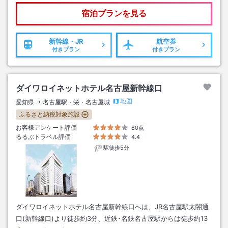
宿泊プランを見る
新幹線・JR
航空券
付きプラン
付きプラン
ダイワロイネットホテル名古屋新幹線口
地図
愛知県
名古屋駅・栄・名古屋城
ふるさと納税対象施設
お客様アンケート評価
80点
るるぶトラベル評価
4.4
駅徒歩5分
ダイワロイネットホテル名古屋新幹線口へは、JR名古屋駅太閤通
口(新幹線口)より徒歩約3分、近鉄･名鉄名古屋駅からは徒歩約13