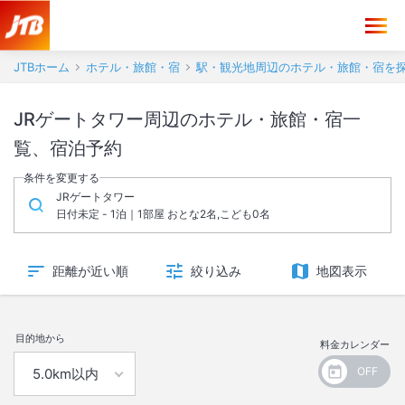
JTBホーム
ホテル・旅館・宿
駅・観光地周辺のホテル・旅館・宿を
JRゲートタワー周辺のホテル・旅館・宿一
覧、宿泊予約
条件を変更する
JRゲートタワー
日付未定 - 1泊｜1部屋 おとな2名,こども0名
距離が近い順
絞り込み
地図表示
目的地から
料金カレンダー