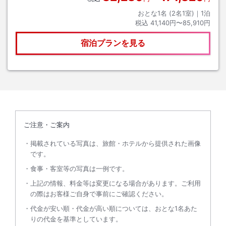
おとな1名 (
2
名1室)｜
1
泊
税込
41,140円〜85,910円
宿泊プランを見る
ご注意・ご案内
掲載されている写真は、旅館・ホテルから提供された画像
です。
食事・客室等の写真は一例です。
上記の情報、料金等は変更になる場合があります。ご利用
の際はお客様ご自身で事前にご確認ください。
代金が安い順・代金が高い順については、おとな1名あた
りの代金を基準としています。