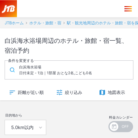
JTBホーム
ホテル・旅館・宿
駅・観光地周辺のホテル・旅館・宿を
白浜海水浴場周辺のホテル・旅館・宿一覧、
宿泊予約
条件を変更する
白浜海水浴場
日付未定 - 1泊｜1部屋 おとな2名,こども0名
距離が近い順
絞り込み
地図表示
目的地から
料金カレンダー