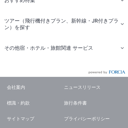
おすすめ特集
ツアー（飛行機付きプラン、新幹線・JR付きプラ
ン）を探す
その他宿・ホテル・旅館関連 サービス
国内旅行・国内ツアー
JR・新幹線付きツアー
航空券付きツアー
会社案内
ニュースリリース
現地観光・レジャーチケット
標識・約款
旅行条件書
国内観光ガイド
旅行・観光情報
サイトマップ
プライバシーポリシー