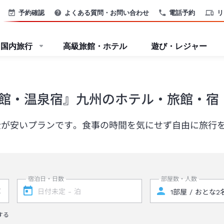
予約確認
よくある質問・お問い合わせ
電話予約
リ
国内旅行
高級旅館・ホテル
遊び・レジャー
館・温泉宿』九州のホテル・旅館・宿
金が安いプランです。食事の時間を気にせず自由に旅行
宿泊日・日数
部屋数・人数
する