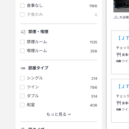
食事なし
1186
夕食のみ
0
大浴場
禁煙・喫煙
【Ｊ
禁煙ルーム
1135
チェッ
喫煙ルーム
358
食事
ツイ
部屋タイプ
シングル
214
【Ｊ
ツイン
786
ダブル
514
チェッ
食事
和室
408
ツイ
もっと見る