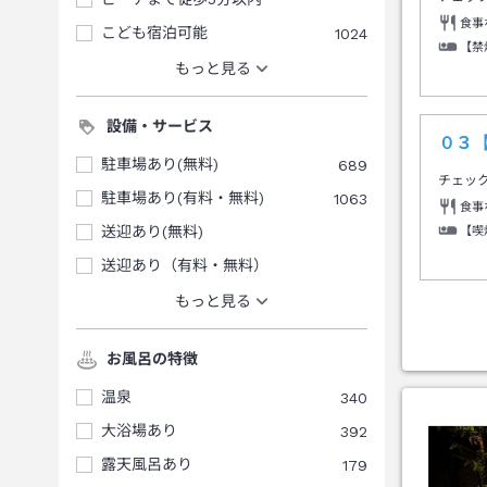
食事
こども宿泊可能
1024
【禁
もっと見る
設備・サービス
０３
駐車場あり(無料)
689
チェッ
駐車場あり(有料・無料)
1063
食事
送迎あり(無料)
【喫
送迎あり（有料・無料）
もっと見る
お風呂の特徴
温泉
340
大浴場あり
392
露天風呂あり
179