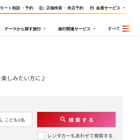
モート相談
・予約
店舗検索
・来店予約
会員サービス
すべて
テーマから探す旅行
旅行関連サービス
を楽しみたい方に♪
検 索 す る
レンタカーもあわせて検索する