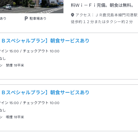
料Ｗｉ－Ｆｉ完備。朝食は無料。
アクセス：
ＪＲ鹿児島本線門司港駅
あり
駐車場あり
徒歩約１２分またはタクシー約２分
ＴＢスペシャルプラン】朝食サービスあり
クイン
15:00
/ チェックアウト
10:00
なし
ン 禁煙
18平米
ＴＢスペシャルプラン】朝食サービスあり
クイン
15:00
/ チェックアウト
10:00
なし
ン 喫煙
18平米