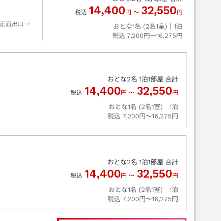
14,400
32,550
税込
円
〜
円
正面出口→
おとな1名 (
2
名1室)｜
1
泊
税込
7,200円〜16,275円
おとな
2
名
1
泊
1
部屋 合計
14,400
32,550
税込
円
〜
円
おとな1名 (
2
名1室)｜
1
泊
税込
7,200円〜16,275円
おとな
2
名
1
泊
1
部屋 合計
14,400
32,550
税込
円
〜
円
おとな1名 (
2
名1室)｜
1
泊
税込
7,200円〜16,275円